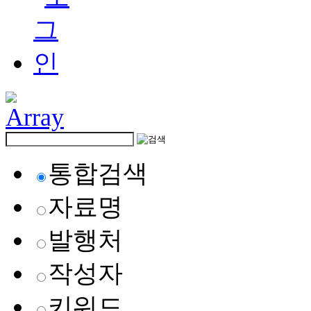
통합검색
자료명
발행처
작성자
키워드