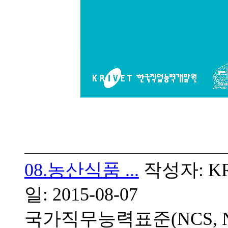
08.농산식품 ...
작성자: KRI
일: 2015-08-07
국가직무능력표준(NCS, Natio