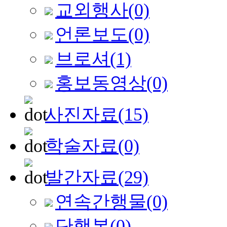
교외행사
(0)
언론보도
(0)
브로셔
(1)
홍보동영상
(0)
사진자료
(15)
학술자료
(0)
발간자료
(29)
연속간행물
(0)
단행본
(0)