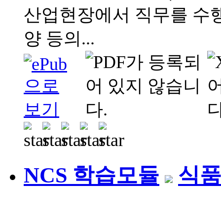
산업현장에서 직무를 수행
양 등의...
NCS 학습모듈
식