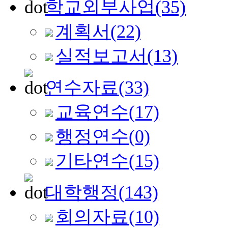
학교외부사업
(35)
계획서
(22)
실적보고서
(13)
연수자료
(33)
교육연수
(17)
행정연수
(0)
기타연수
(15)
대학행정
(143)
회의자료
(10)