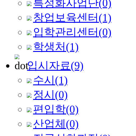
특성화사업단
(0)
창업보육센터
(1)
입학관리센터
(0)
학생처
(1)
입시자료
(9)
수시
(1)
정시
(0)
편입학
(0)
산업체
(0)