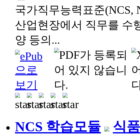
국가직무능력표준(NCS, Natio
산업현장에서 직무를 수행
양 등의...
NCS 학습모듈
식