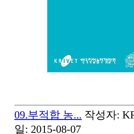
09.부적합 농...
작성자: KRI
일: 2015-08-07