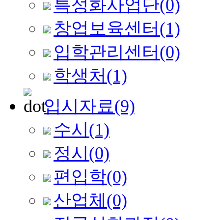
특성화사업단
(0)
창업보육센터
(1)
입학관리센터
(0)
학생처
(1)
입시자료
(9)
수시
(1)
정시
(0)
편입학
(0)
산업체
(0)