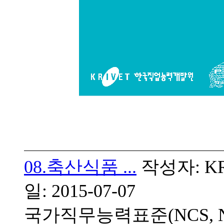
08.축산식품 ...
작성자: KRI
일: 2015-07-07
국가직무능력표준(NCS, Natio