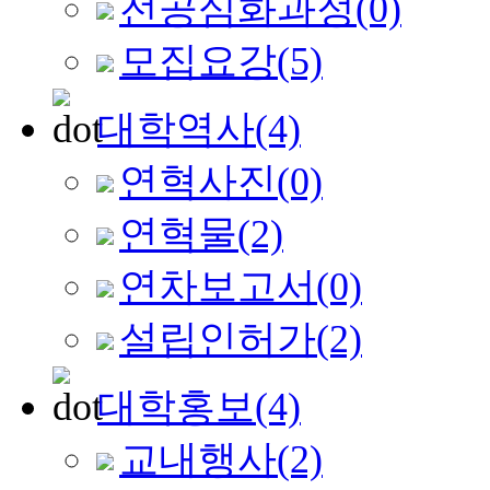
전공심화과정
(0)
모집요강
(5)
대학역사
(4)
연혁사진
(0)
연혁물
(2)
연차보고서
(0)
설립인허가
(2)
대학홍보
(4)
교내행사
(2)