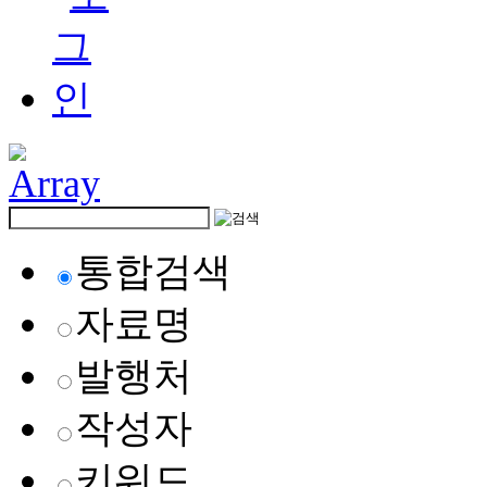
통합검색
자료명
발행처
작성자
키워드