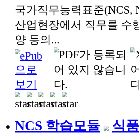
국가직무능력표준(NCS, Natio
산업현장에서 직무를 수행
양 등의...
NCS 학습모듈
식