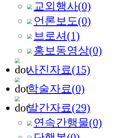
교외행사
(0)
언론보도
(0)
브로셔
(1)
홍보동영상
(0)
사진자료
(15)
학술자료
(0)
발간자료
(29)
연속간행물
(0)
단행본
(0)