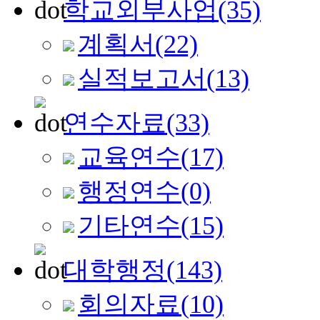
학교외부사업
(35)
계획서
(22)
실적보고서
(13)
연수자료
(33)
교육연수
(17)
행정연수
(0)
기타연수
(15)
대학행정
(143)
회의자료
(10)