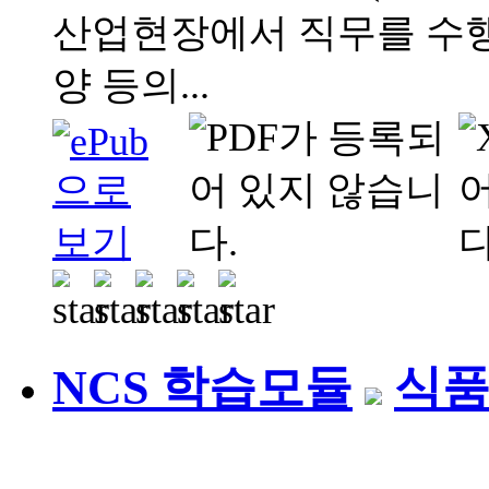
산업현장에서 직무를 수행
양 등의...
NCS 학습모듈
식