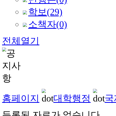
학보
(29)
소책자
(0)
전체열기
홈페이지
대학행정
국
등록된 자료가 없습니다.