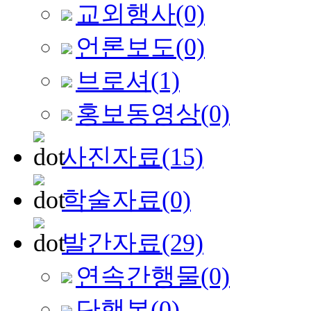
교외행사
(0)
언론보도
(0)
브로셔
(1)
홍보동영상
(0)
사진자료
(15)
학술자료
(0)
발간자료
(29)
연속간행물
(0)
단행본
(0)