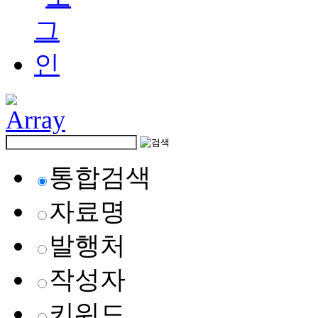
통합검색
자료명
발행처
작성자
키워드