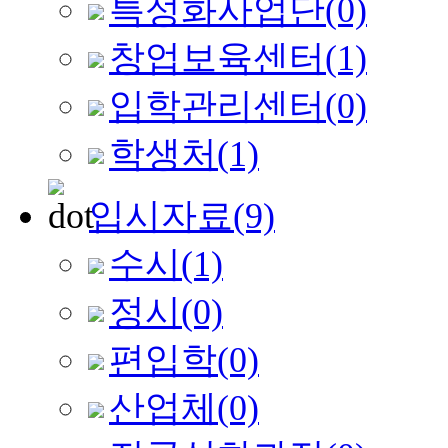
특성화사업단
(0)
창업보육센터
(1)
입학관리센터
(0)
학생처
(1)
입시자료
(9)
수시
(1)
정시
(0)
편입학
(0)
산업체
(0)