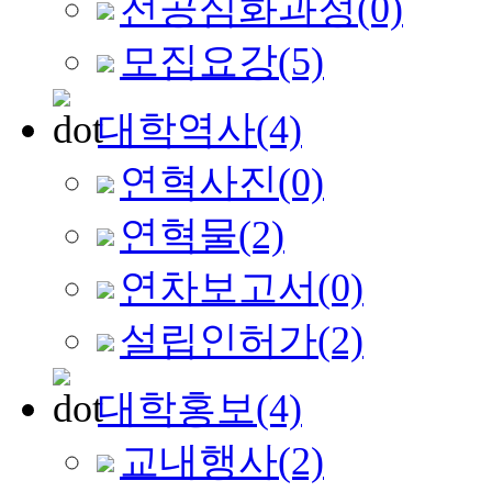
전공심화과정
(0)
모집요강
(5)
대학역사
(4)
연혁사진
(0)
연혁물
(2)
연차보고서
(0)
설립인허가
(2)
대학홍보
(4)
교내행사
(2)