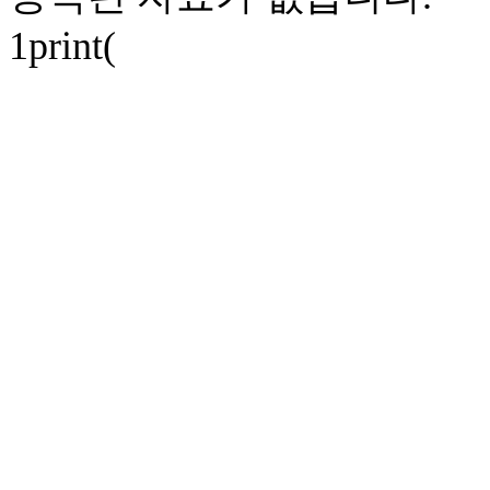
1print(