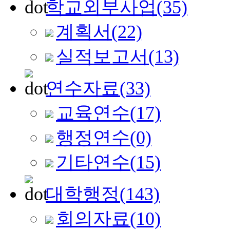
학교외부사업
(35)
계획서
(22)
실적보고서
(13)
연수자료
(33)
교육연수
(17)
행정연수
(0)
기타연수
(15)
대학행정
(143)
회의자료
(10)