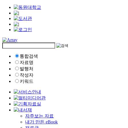
통합검색
자료명
발행처
작성자
키워드
자주보는 자료
내가 만든 eBook
재료글