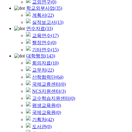
교외연구
(0)
학교외부사업
(35)
계획서
(22)
실적보고서
(13)
연수자료
(33)
교육연수
(17)
행정연수
(0)
기타연수
(15)
대학행정
(143)
회의자료
(10)
교무처
(22)
산학협력단
(64)
국제교류센터
(0)
NCS지원센터
(3)
교수학습지원센터
(0)
평생교육원
(0)
국제교육원
(0)
기획처
(42)
도서관
(0)