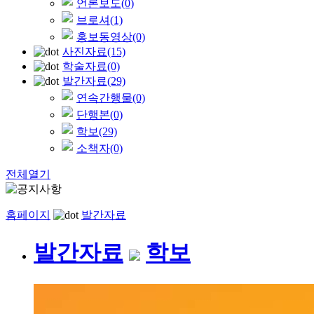
언론보도
(0)
브로셔
(1)
홍보동영상
(0)
사진자료
(15)
학술자료
(0)
발간자료
(29)
연속간행물
(0)
단행본
(0)
학보
(29)
소책자
(0)
전체열기
홈페이지
발간자료
발간자료
학보