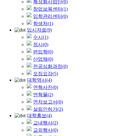
특성화사업단
(0)
창업보육센터
(1)
입학관리센터
(0)
학생처
(1)
입시자료
(9)
수시
(1)
정시
(0)
편입학
(0)
산업체
(0)
전공심화과정
(0)
모집요강
(5)
대학역사
(4)
연혁사진
(0)
연혁물
(2)
연차보고서
(0)
설립인허가
(2)
대학홍보
(4)
교내행사
(2)
교외행사
(0)