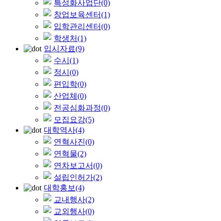
특성화사업단
(0)
창업보육센터
(1)
입학관리센터
(0)
학생처
(1)
입시자료
(9)
수시
(1)
정시
(0)
편입학
(0)
산업체
(0)
전공심화과정
(0)
모집요강
(5)
대학역사
(4)
연혁사진
(0)
연혁물
(2)
연차보고서
(0)
설립인허가
(2)
대학홍보
(4)
교내행사
(2)
교외행사
(0)