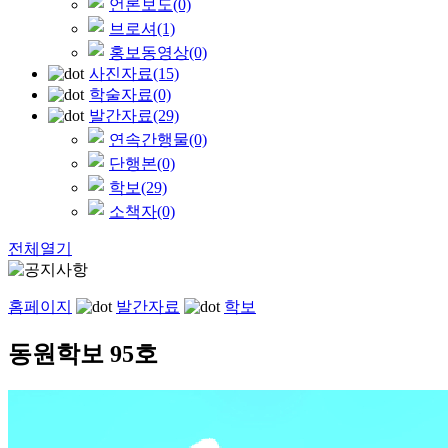
언론보도
(0)
브로셔
(1)
홍보동영상
(0)
사진자료
(15)
학술자료
(0)
발간자료
(29)
연속간행물
(0)
단행본
(0)
학보
(29)
소책자
(0)
전체열기
홈페이지
발간자료
학보
동원학보 95호