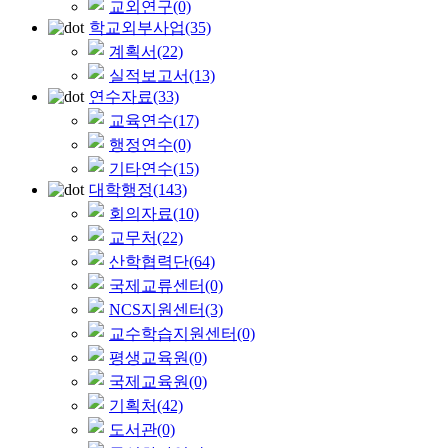
교외연구
(0)
학교외부사업
(35)
계획서
(22)
실적보고서
(13)
연수자료
(33)
교육연수
(17)
행정연수
(0)
기타연수
(15)
대학행정
(143)
회의자료
(10)
교무처
(22)
산학협력단
(64)
국제교류센터
(0)
NCS지원센터
(3)
교수학습지원센터
(0)
평생교육원
(0)
국제교육원
(0)
기획처
(42)
도서관
(0)