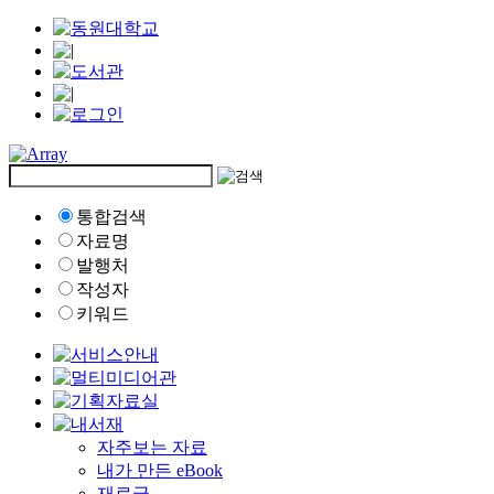
통합검색
자료명
발행처
작성자
키워드
자주보는 자료
내가 만든 eBook
재료글