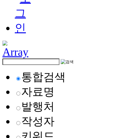
통합검색
자료명
발행처
작성자
키워드