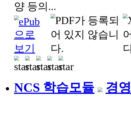
양 등의...
NCS 학습모듈
경영