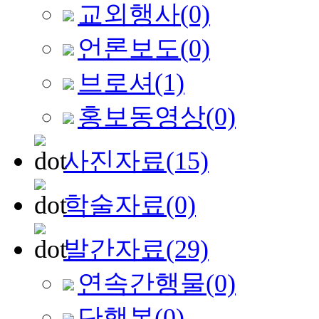
교외행사
(0)
언론보도
(0)
브로셔
(1)
홍보동영상
(0)
사진자료
(15)
학술자료
(0)
발간자료
(29)
연속간행물
(0)
단행본
(0)