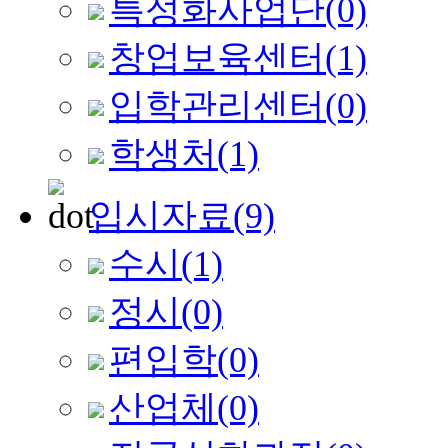
특성화사업단
(0)
창업보육센터
(1)
입학관리센터
(0)
학생처
(1)
입시자료
(9)
수시
(1)
정시
(0)
편입학
(0)
산업체
(0)