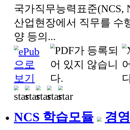
국가직무능력표준(NCS, Natio
산업현장에서 직무를 수행
양 등의...
NCS 학습모듈
경영