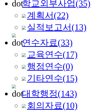
학교외부사업
(35)
계획서
(22)
실적보고서
(13)
연수자료
(33)
교육연수
(17)
행정연수
(0)
기타연수
(15)
대학행정
(143)
회의자료
(10)