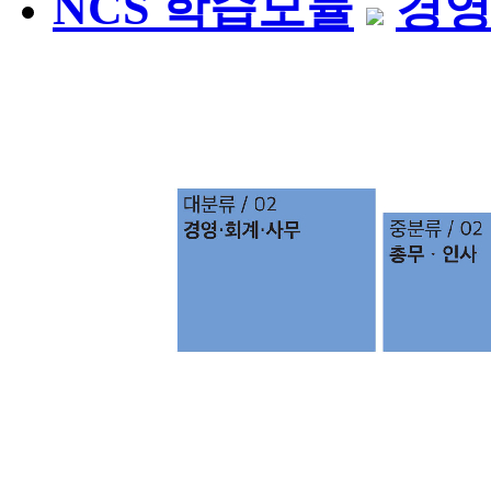
NCS 학습모듈
경영