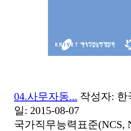
04.사무자동...
작성자: 한국
일: 2015-08-07
국가직무능력표준(NCS, Natio