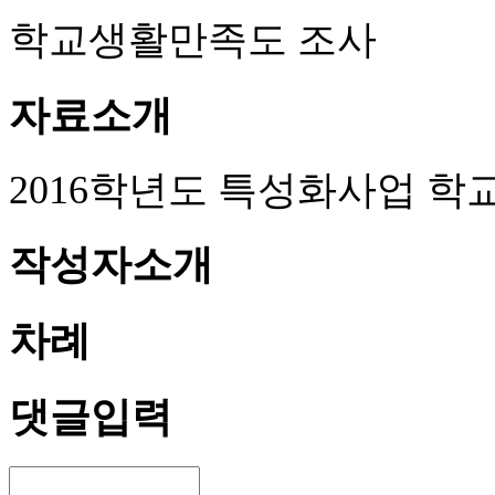
학교생활만족도 조사
자료소개
2016학년도 특성화사업 학
작성자소개
차례
댓글입력