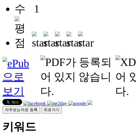
1
자주보는자료 등록
뒤로가기
키워드