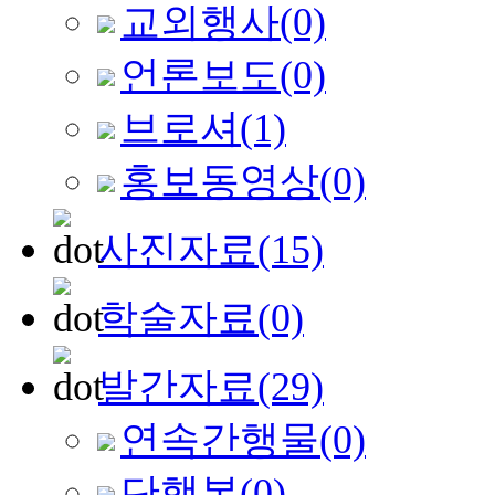
교외행사
(0)
언론보도
(0)
브로셔
(1)
홍보동영상
(0)
사진자료
(15)
학술자료
(0)
발간자료
(29)
연속간행물
(0)
단행본
(0)