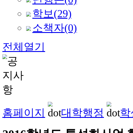
학보
(29)
소책자
(0)
전체열기
홈페이지
대학행정
학