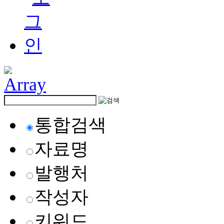
통합검색
자료명
발행처
작성자
키워드