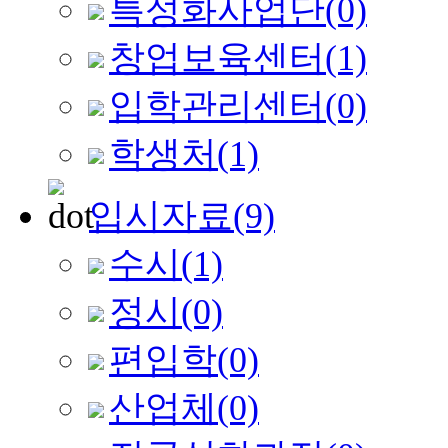
특성화사업단
(0)
창업보육센터
(1)
입학관리센터
(0)
학생처
(1)
입시자료
(9)
수시
(1)
정시
(0)
편입학
(0)
산업체
(0)