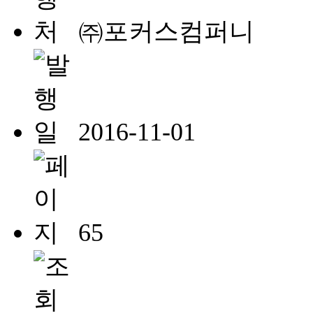
㈜포커스컴퍼니
2016-11-01
65