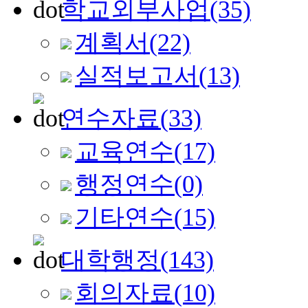
학교외부사업
(35)
계획서
(22)
실적보고서
(13)
연수자료
(33)
교육연수
(17)
행정연수
(0)
기타연수
(15)
대학행정
(143)
회의자료
(10)