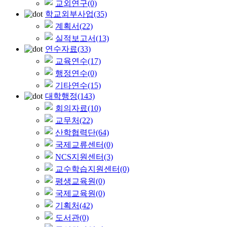
교외연구
(0)
학교외부사업
(35)
계획서
(22)
실적보고서
(13)
연수자료
(33)
교육연수
(17)
행정연수
(0)
기타연수
(15)
대학행정
(143)
회의자료
(10)
교무처
(22)
산학협력단
(64)
국제교류센터
(0)
NCS지원센터
(3)
교수학습지원센터
(0)
평생교육원
(0)
국제교육원
(0)
기획처
(42)
도서관
(0)