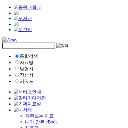
통합검색
자료명
발행처
작성자
키워드
자주보는 자료
내가 만든 eBook
재료글