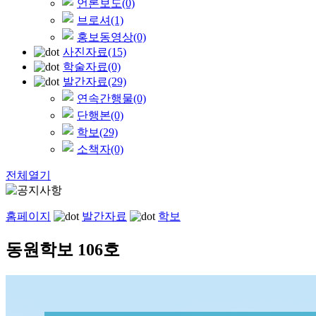
언론보도
(0)
브로셔
(1)
홍보동영상
(0)
사진자료
(15)
학술자료
(0)
발간자료
(29)
연속간행물
(0)
단행본
(0)
학보
(29)
소책자
(0)
전체열기
홈페이지
발간자료
학보
동원학보 106호