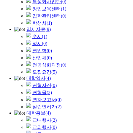
특성화사업단
(0)
창업보육센터
(1)
입학관리센터
(0)
학생처
(1)
입시자료
(9)
수시
(1)
정시
(0)
편입학
(0)
산업체
(0)
전공심화과정
(0)
모집요강
(5)
대학역사
(4)
연혁사진
(0)
연혁물
(2)
연차보고서
(0)
설립인허가
(2)
대학홍보
(4)
교내행사
(2)
교외행사
(0)