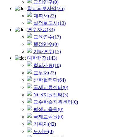
교외연구
(0)
학교외부사업
(35)
계획서
(22)
실적보고서
(13)
연수자료
(33)
교육연수
(17)
행정연수
(0)
기타연수
(15)
대학행정
(143)
회의자료
(10)
교무처
(22)
산학협력단
(64)
국제교류센터
(0)
NCS지원센터
(3)
교수학습지원센터
(0)
평생교육원
(0)
국제교육원
(0)
기획처
(42)
도서관
(0)