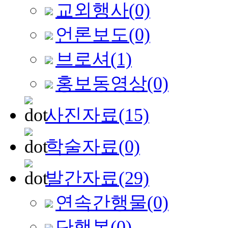
교외행사
(0)
언론보도
(0)
브로셔
(1)
홍보동영상
(0)
사진자료
(15)
학술자료
(0)
발간자료
(29)
연속간행물
(0)
단행본
(0)