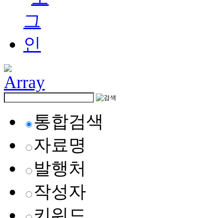
통합검색
자료명
발행처
작성자
키워드