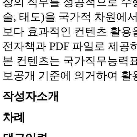
장의 직무를 성공적으로 수행
술, 태도)을 국가적 차원에
보다 효과적인 컨텐츠 활용을
전자책과 PDF 파일로 제공
본 컨텐츠는 국가직무능력표준
보공개 기준에 의거하여 활
작성자소개
차례