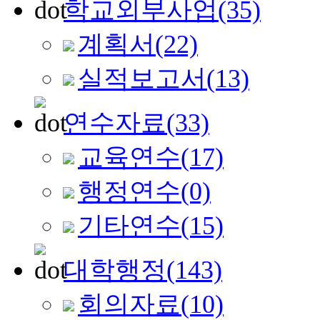
학교외부사업
(35)
계획서
(22)
실적보고서
(13)
연수자료
(33)
교육연수
(17)
행정연수
(0)
기타연수
(15)
대학행정
(143)
회의자료
(10)