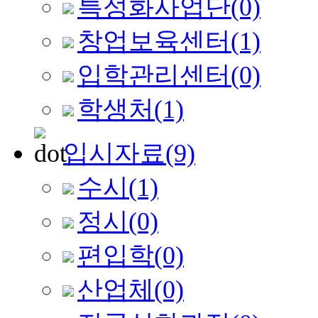
특성화사업단
(0)
창업보육센터
(1)
입학관리센터
(0)
학생처
(1)
입시자료
(9)
수시
(1)
정시
(0)
편입학
(0)
산업체
(0)