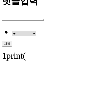
댓글입력
1print(