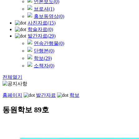
언론보도
(0)
브로셔
(1)
홍보동영상
(0)
사진자료
(15)
학술자료
(0)
발간자료
(29)
연속간행물
(0)
단행본
(0)
학보
(29)
소책자
(0)
전체열기
홈페이지
발간자료
학보
동원학보 89호