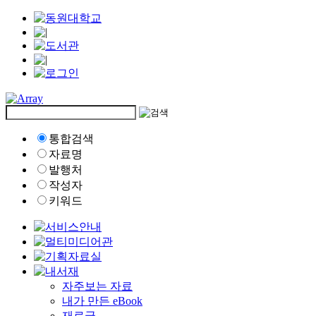
통합검색
자료명
발행처
작성자
키워드
자주보는 자료
내가 만든 eBook
재료글