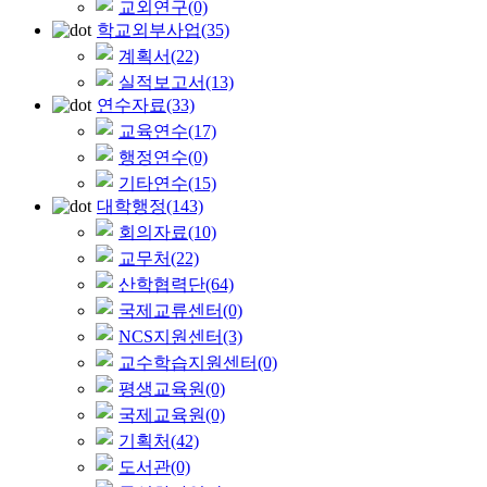
교외연구
(0)
학교외부사업
(35)
계획서
(22)
실적보고서
(13)
연수자료
(33)
교육연수
(17)
행정연수
(0)
기타연수
(15)
대학행정
(143)
회의자료
(10)
교무처
(22)
산학협력단
(64)
국제교류센터
(0)
NCS지원센터
(3)
교수학습지원센터
(0)
평생교육원
(0)
국제교육원
(0)
기획처
(42)
도서관
(0)