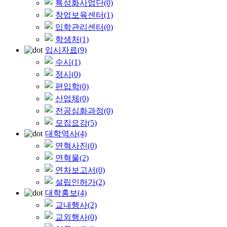
특성화사업단
(0)
창업보육센터
(1)
입학관리센터
(0)
학생처
(1)
입시자료
(9)
수시
(1)
정시
(0)
편입학
(0)
산업체
(0)
전공심화과정
(0)
모집요강
(5)
대학역사
(4)
연혁사진
(0)
연혁물
(2)
연차보고서
(0)
설립인허가
(2)
대학홍보
(4)
교내행사
(2)
교외행사
(0)