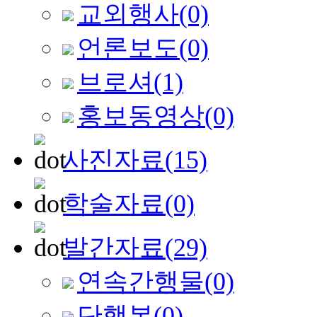
교외행사
(0)
언론보도
(0)
브로셔
(1)
홍보동영상
(0)
사진자료
(15)
학술자료
(0)
발간자료
(29)
연속간행물
(0)
단행본
(0)