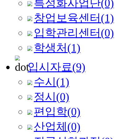
특성화사업단
(0)
창업보육센터
(1)
입학관리센터
(0)
학생처
(1)
입시자료
(9)
수시
(1)
정시
(0)
편입학
(0)
산업체
(0)