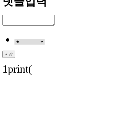
댓글입력
1print(