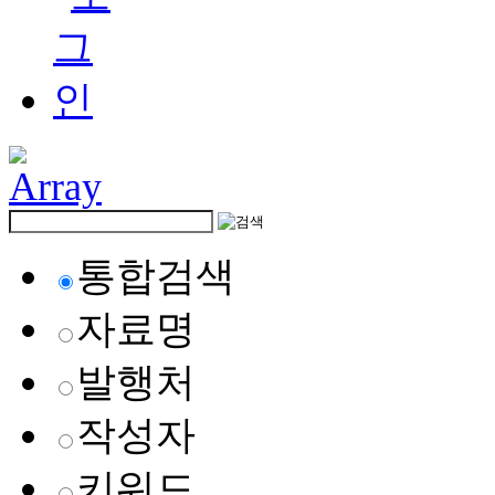
통합검색
자료명
발행처
작성자
키워드