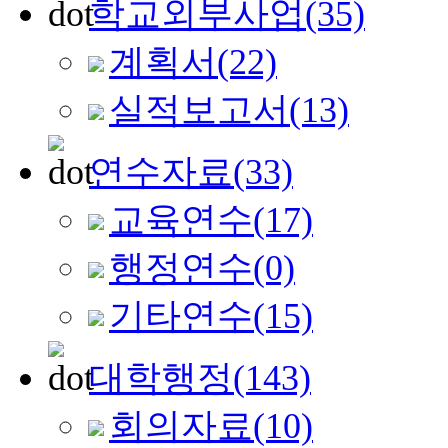
학교외부사업
(35)
계획서
(22)
실적보고서
(13)
연수자료
(33)
교육연수
(17)
행정연수
(0)
기타연수
(15)
대학행정
(143)
회의자료
(10)