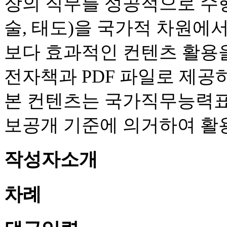
장의 직무를 성공적으로 수행
술, 태도)을 국가적 차원에
보다 효과적인 컨텐츠 활용을
전자책과 PDF 파일로 제공
본 컨텐츠는 국가직무능력표준
보공개 기준에 의거하여 활
작성자소개
차례