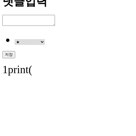
댓글입력
1print(