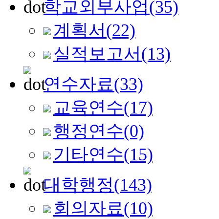
학교외부사업
(35)
계획서
(22)
실적보고서
(13)
연수자료
(33)
교육연수
(17)
행정연수
(0)
기타연수
(15)
대학행정
(143)
회의자료
(10)