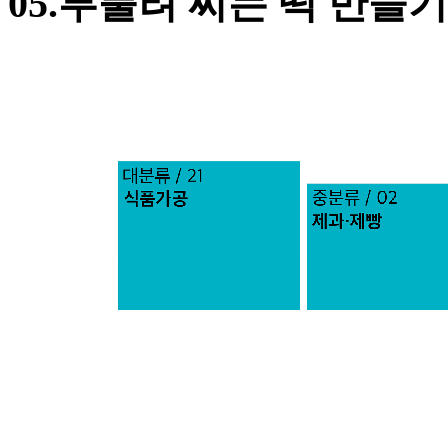
05.부풀려 찌는 떡 만들기