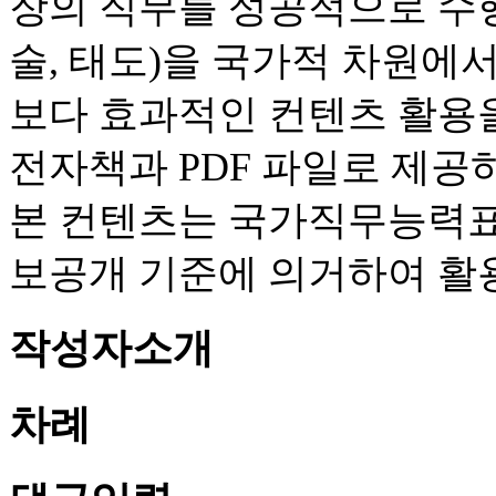
장의 직무를 성공적으로 수행
술, 태도)을 국가적 차원에
보다 효과적인 컨텐츠 활용을
전자책과 PDF 파일로 제공
본 컨텐츠는 국가직무능력표준
보공개 기준에 의거하여 활
작성자소개
차례