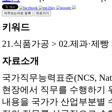
자주보는자료 등록
뒤로가기
키워드
21.식품가공 > 02.제과·제빵 
자료소개
국가직무능력표준(NCS, Nationa
현장에서 직무를 수행하기 
내용을 국가가 산업부분별 