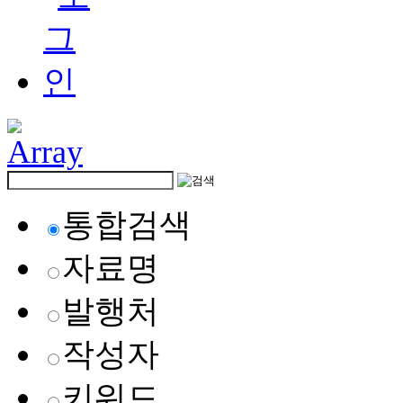
통합검색
자료명
발행처
작성자
키워드