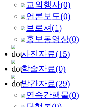
교외행사
(0)
언론보도
(0)
브로셔
(1)
홍보동영상
(0)
사진자료
(15)
학술자료
(0)
발간자료
(29)
연속간행물
(0)
단행본
(0)