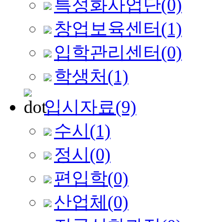
특성화사업단
(0)
창업보육센터
(1)
입학관리센터
(0)
학생처
(1)
입시자료
(9)
수시
(1)
정시
(0)
편입학
(0)
산업체
(0)