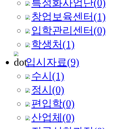
특성화사업단
(0)
창업보육센터
(1)
입학관리센터
(0)
학생처
(1)
입시자료
(9)
수시
(1)
정시
(0)
편입학
(0)
산업체
(0)