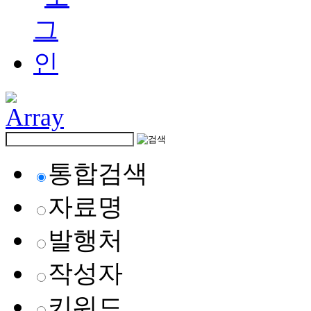
통합검색
자료명
발행처
작성자
키워드