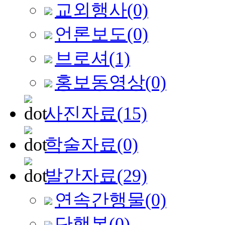
교외행사
(0)
언론보도
(0)
브로셔
(1)
홍보동영상
(0)
사진자료
(15)
학술자료
(0)
발간자료
(29)
연속간행물
(0)
단행본
(0)