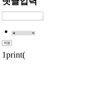
댓글입력
1print(