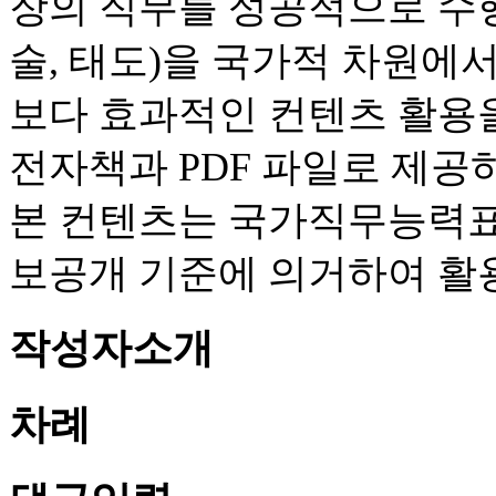
장의 직무를 성공적으로 수행
술, 태도)을 국가적 차원에
보다 효과적인 컨텐츠 활용을
전자책과 PDF 파일로 제공
본 컨텐츠는 국가직무능력표준
보공개 기준에 의거하여 활
작성자소개
차례