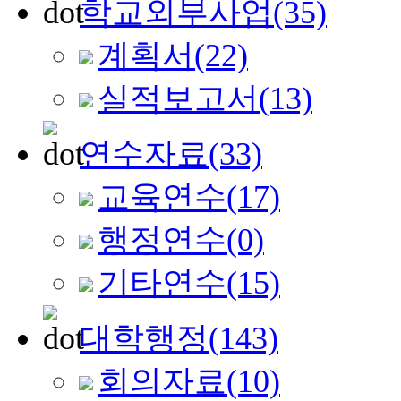
학교외부사업
(35)
계획서
(22)
실적보고서
(13)
연수자료
(33)
교육연수
(17)
행정연수
(0)
기타연수
(15)
대학행정
(143)
회의자료
(10)