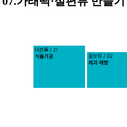
07.가래떡·절편류 만들기