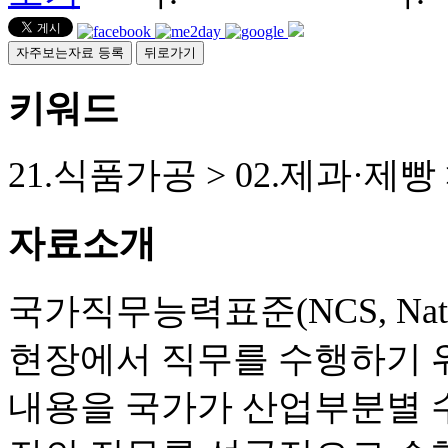
자주보는자료 등록
뒤로가기
키워드
21.식품가공 > 02.제과·제빵 
자료소개
국가직무능력표준(NCS, Nationa
현장에서 직무를 수행하기 
내용을 국가가 산업부분별 