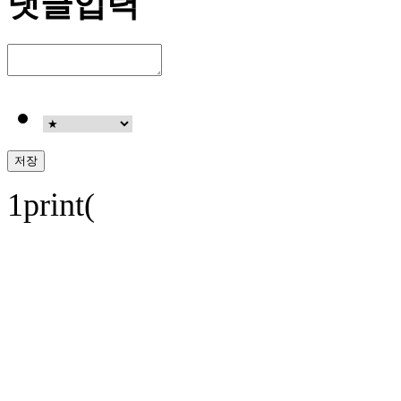
댓글입력
1print(