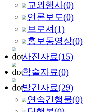
교외행사
(0)
언론보도
(0)
브로셔
(1)
홍보동영상
(0)
사진자료
(15)
학술자료
(0)
발간자료
(29)
연속간행물
(0)
단행본
(0)