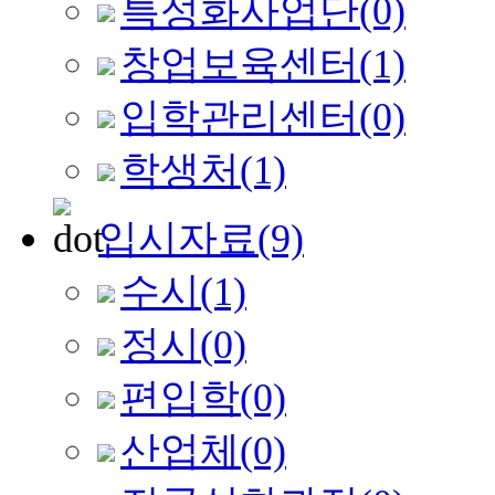
특성화사업단
(0)
창업보육센터
(1)
입학관리센터
(0)
학생처
(1)
입시자료
(9)
수시
(1)
정시
(0)
편입학
(0)
산업체
(0)