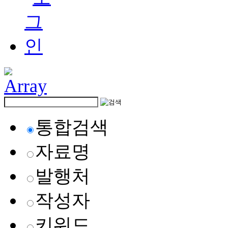
통합검색
자료명
발행처
작성자
키워드