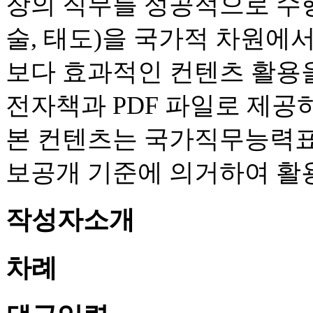
장의 직무를 성공적으로 수행
술, 태도)을 국가적 차원에
보다 효과적인 컨텐츠 활용을
전자책과 PDF 파일로 제공
본 컨텐츠는 국가직무능력표준
보공개 기준에 의거하여 활
작성자소개
차례