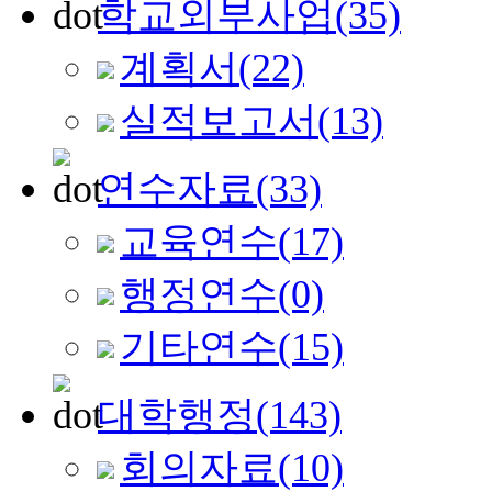
학교외부사업
(35)
계획서
(22)
실적보고서
(13)
연수자료
(33)
교육연수
(17)
행정연수
(0)
기타연수
(15)
대학행정
(143)
회의자료
(10)