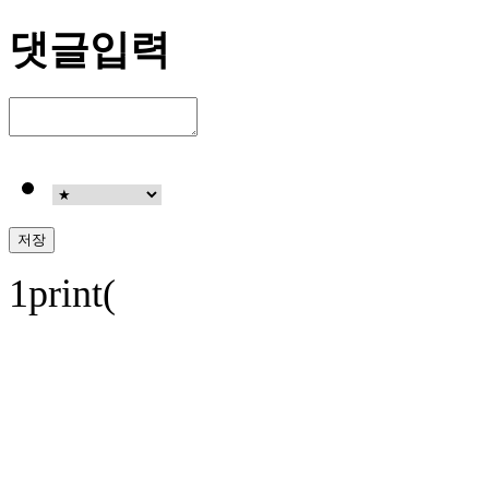
댓글입력
1print(