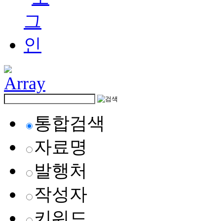
통합검색
자료명
발행처
작성자
키워드