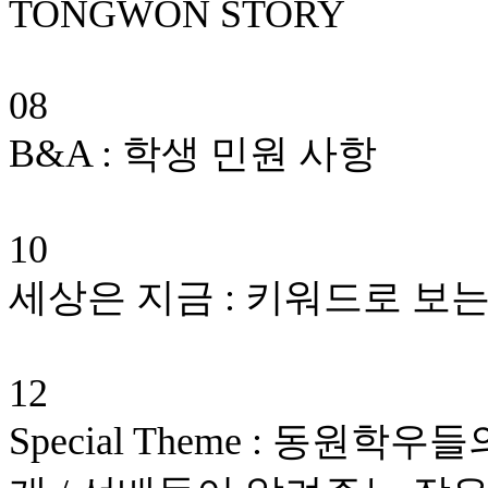
TONGWON STORY
08
B&A : 학생 민원 사항
10
세상은 지금 : 키워드로 보
12
Special Theme : 동원학