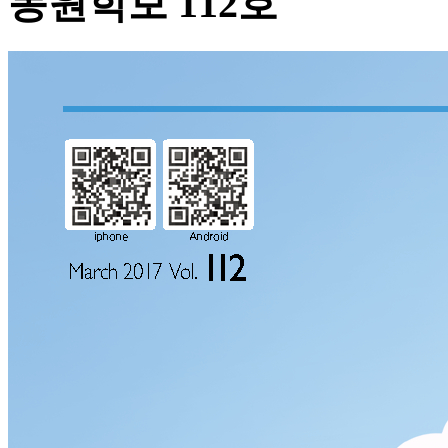
동원학보 112호