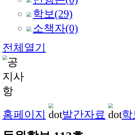
학보
(29)
소책자
(0)
전체열기
홈페이지
발간자료
학