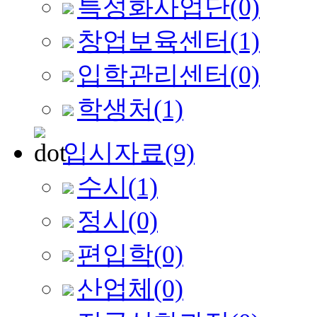
특성화사업단
(0)
창업보육센터
(1)
입학관리센터
(0)
학생처
(1)
입시자료
(9)
수시
(1)
정시
(0)
편입학
(0)
산업체
(0)