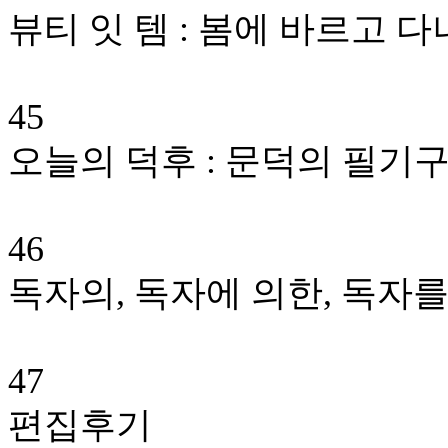
뷰티 잇 템 : 봄에 바르고 
45
오늘의 덕후 : 문덕의 필기
46
독자의, 독자에 의한, 독자를
47
편집후기