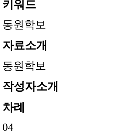
키워드
동원학보
자료소개
동원학보
작성자소개
차례
04