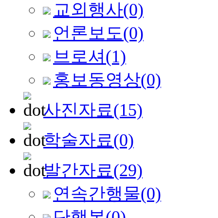
교외행사
(0)
언론보도
(0)
브로셔
(1)
홍보동영상
(0)
사진자료
(15)
학술자료
(0)
발간자료
(29)
연속간행물
(0)
단행본
(0)