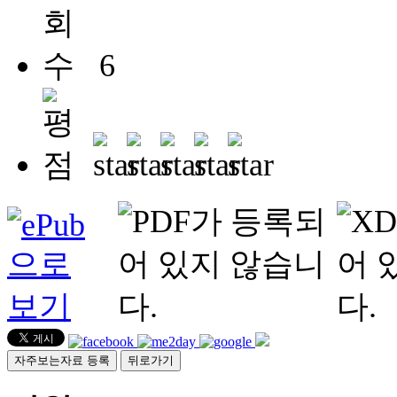
6
자주보는자료 등록
뒤로가기