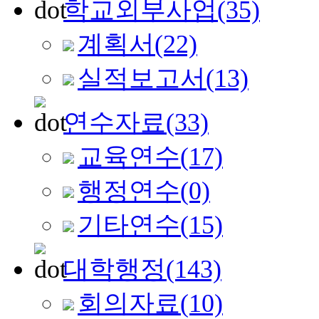
학교외부사업
(35)
계획서
(22)
실적보고서
(13)
연수자료
(33)
교육연수
(17)
행정연수
(0)
기타연수
(15)
대학행정
(143)
회의자료
(10)