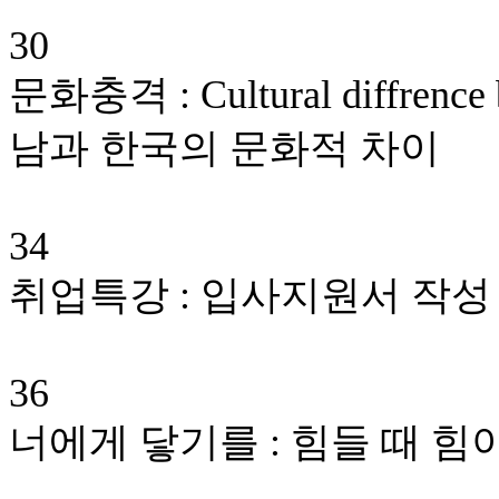
30
문화충격 : Cultural diffrence
남과 한국의 문화적 차이
34
취업특강 : 입사지원서 작성
36
너에게 닿기를 : 힘들 때 힘