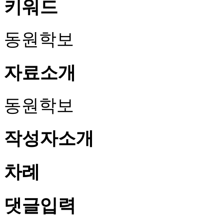
키워드
동원학보
자료소개
동원학보
작성자소개
차례
댓글입력