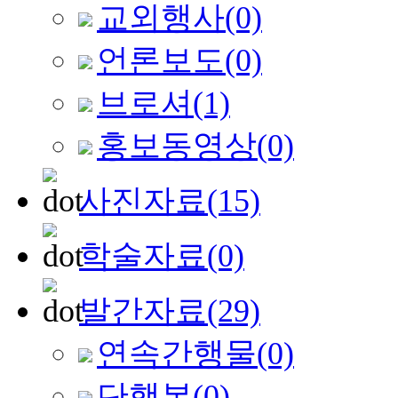
교외행사
(0)
언론보도
(0)
브로셔
(1)
홍보동영상
(0)
사진자료
(15)
학술자료
(0)
발간자료
(29)
연속간행물
(0)
단행본
(0)