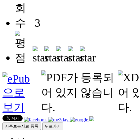
3
자주보는자료 등록
뒤로가기