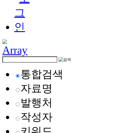
통합검색
자료명
발행처
작성자
키워드