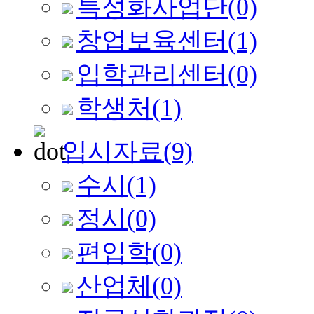
특성화사업단
(0)
창업보육센터
(1)
입학관리센터
(0)
학생처
(1)
입시자료
(9)
수시
(1)
정시
(0)
편입학
(0)
산업체
(0)