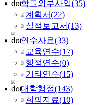
학교외부사업
(35)
계획서
(22)
실적보고서
(13)
연수자료
(33)
교육연수
(17)
행정연수
(0)
기타연수
(15)
대학행정
(143)
회의자료
(10)