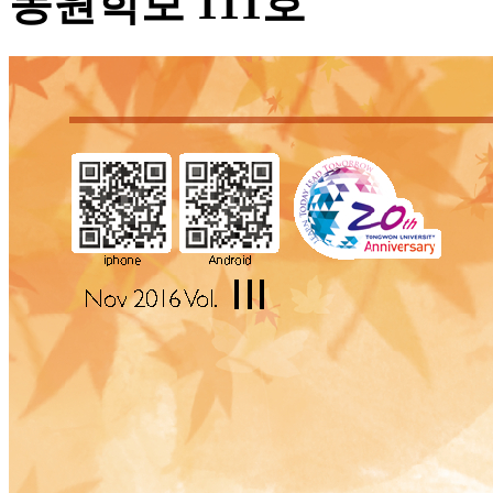
동원학보 111호